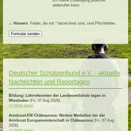
ich meine Einwilligung jederzeit
widerrufen kann.
Hinweis
: Felder, die mit
*
bezeichnet sind, sind Pflichtfelder.
Deutscher Schützenbund e.V. - aktuelle
Nachrichten und Reportagen
Bildung: Lehrreferenten der Landesverbände tagen in
Wiesbaden
(Fri, 07 Aug 2026)
>> Mehr lesen
Armbrust-EM Châteauroux: Weitere Medaillen bei der
Armbrust Europameisterschaft in Châteauroux
(Fri, 07 Aug
2026)
>> Mehr lesen