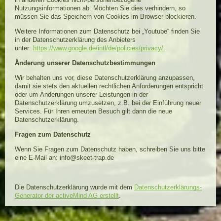
Nutzungsinformationen ab. Möchten Sie dies verhindern, so
müssen Sie das Speichern von Cookies im Browser blockieren.
Weitere Informationen zum Datenschutz bei „Youtube“ finden Sie
in der Datenschutzerklärung des Anbieters
unter:
https://www.google.de/intl/de/policies/privacy/
Änderung unserer Datenschutzbestimmungen
Wir behalten uns vor, diese Datenschutzerklärung anzupassen,
damit sie stets den aktuellen rechtlichen Anforderungen entspricht
oder um Änderungen unserer Leistungen in der
Datenschutzerklärung umzusetzen, z.B. bei der Einführung neuer
Services. Für Ihren erneuten Besuch gilt dann die neue
Datenschutzerklärung.
Fragen zum Datenschutz
Wenn Sie Fragen zum Datenschutz haben, schreiben Sie uns bitte
eine E-Mail an: info@skeet-trap.de
Die Datenschutzerklärung wurde mit dem
Datenschutzerklärungs-
Generator der activeMind AG erstellt
.