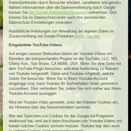
Kartenfunktionen durch Besucher erhoben, verarbeitet und genutzt.
Nähere Informationen über die Datenverarbeitung durch Google
können Sie
den Google-Datenschutzhinweisen
entnehmen. Dort
können Sie im Datenschutzcenter auch Ihre persönlichen
Datenschutz-Einstellungen verändern.
Ausführliche Anleitungen zur Verwaltung der eigenen Daten im
Zusammenhang mit Google-Produkten
finden Sie hier
.
Eingebettete YouTube-Videos
Auf einigen unserer Webseiten betten wir Youtube-Videos ein.
Betreiber der entsprechenden Plugins ist die YouTube, LLC, 901
Cherry Ave., San Bruno, CA 94066, USA. Wenn Sie eine Seite mit
dem YouTube-Plugin besuchen, wird eine Verbindung zu Servern
von Youtube hergestellt. Dabei wird Youtube mitgeteilt, welche
Seiten Sie besuchen. Wenn Sie in Ihrem Youtube-Account
eingeloggt sind, kann Youtube Ihr Surfverhalten Ihnen persönlich
zuzuordnen. Dies verhindern Sie, indem Sie sich vorher aus Ihrem
Youtube-Account ausloggen.
Wird ein Youtube-Video gestartet, setzt der Anbieter Cookies ein,
die Hinweise über das Nutzerverhalten sammeln.
Wer das Speichern von Cookies für das Google-Ad-Programm
deaktiviert hat, wird auch beim Anschauen von Youtube-Videos mit
keinen solchen Cookies rechnen müssen. Youtube legt aber auch
in anderen Cookies nicht-personenbezogene