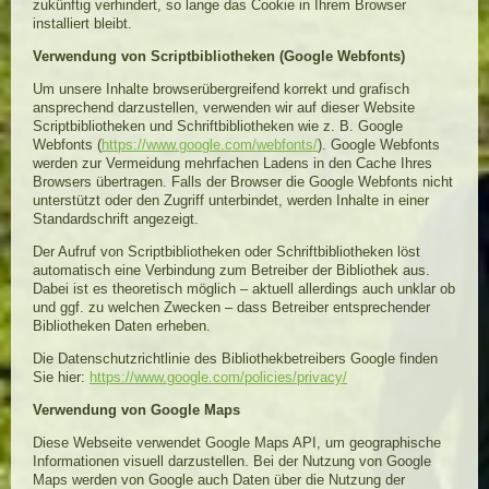
zukünftig verhindert, so lange das Cookie in Ihrem Browser
installiert bleibt.
Verwendung von Scriptbibliotheken (Google Webfonts)
Um unsere Inhalte browserübergreifend korrekt und grafisch
ansprechend darzustellen, verwenden wir auf dieser Website
Scriptbibliotheken und Schriftbibliotheken wie z. B. Google
Webfonts (
https://www.google.com/webfonts/
). Google Webfonts
werden zur Vermeidung mehrfachen Ladens in den Cache Ihres
Browsers übertragen. Falls der Browser die Google Webfonts nicht
unterstützt oder den Zugriff unterbindet, werden Inhalte in einer
Standardschrift angezeigt.
Der Aufruf von Scriptbibliotheken oder Schriftbibliotheken löst
automatisch eine Verbindung zum Betreiber der Bibliothek aus.
Dabei ist es theoretisch möglich – aktuell allerdings auch unklar ob
und ggf. zu welchen Zwecken – dass Betreiber entsprechender
Bibliotheken Daten erheben.
Die Datenschutzrichtlinie des Bibliothekbetreibers Google finden
Sie hier:
https://www.google.com/policies/privacy/
Verwendung von Google Maps
Diese Webseite verwendet Google Maps API, um geographische
Informationen visuell darzustellen. Bei der Nutzung von Google
Maps werden von Google auch Daten über die Nutzung der