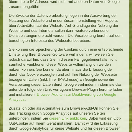
übermittelte IP-Adresse wird nicht mit anderen Daten von Google
zusammengeführt.
Die Zwecke der Datenverarbeitung liegen in der Auswertung der
Nutzung der Website und in der Zusammenstellung von Reports
über Aktivitäten auf der Website. Auf Grundlage der Nutzung der
Website und des Internets sollen dann weitere verbundene
Dienstleistungen erbracht werden. Die Verarbeitung beruht auf dem
berechtigten Interesse des Webseitenbetreibers.
Sie können die Speicherung der Cookies durch eine entsprechende
Einstellung Ihrer Browser-Software verhindern; wir weisen Sie
jedoch darauf hin, dass Sie in diesem Fall gegebenenfalls nicht
sämtliche Funktionen dieser Website vollumfänglich werden
nutzen können. Sie können darüber hinaus die Erfassung der
durch das Cookie erzeugten und auf Ihre Nutzung der Webseite
bezogenen Daten (inkl. Ihrer IP-Adresse) an Google sowie die
Verarbeitung dieser Daten durch Google verhindern, indem sie das
unter dem folgenden Link verfügbare Browser-Plugin herunterladen
und installieren:
Browser Add On zur Deaktivierung von Google
Analytics
.
Zusätzlich oder als Alternative zum Browser-Add-On können Sie
das Tracking durch Google Analytics auf unseren Seiten
unterbinden, indem Sie
diesen Link anklicken
. Dabei wird ein Opt-
Out-Cookie auf Ihrem Gerät installiert. Damit wird die Erfassung
durch Google Analytics für diese Website und für diesen Browser