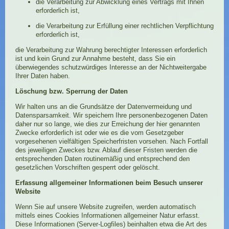
die Verarbeitung zur Abwicklung eines Vertrags mit Ihnen
erforderlich ist,
die Verarbeitung zur Erfüllung einer rechtlichen Verpflichtung
erforderlich ist,
die Verarbeitung zur Wahrung berechtigter Interessen erforderlich
ist und kein Grund zur Annahme besteht, dass Sie ein
überwiegendes schutzwürdiges Interesse an der Nichtweitergabe
Ihrer Daten haben.
Löschung bzw. Sperrung der Daten
Wir halten uns an die Grundsätze der Datenvermeidung und
Datensparsamkeit. Wir speichern Ihre personenbezogenen Daten
daher nur so lange, wie dies zur Erreichung der hier genannten
Zwecke erforderlich ist oder wie es die vom Gesetzgeber
vorgesehenen vielfältigen Speicherfristen vorsehen. Nach Fortfall
des jeweiligen Zweckes bzw. Ablauf dieser Fristen werden die
entsprechenden Daten routinemäßig und entsprechend den
gesetzlichen Vorschriften gesperrt oder gelöscht.
Erfassung allgemeiner Informationen beim Besuch unserer
Website
Wenn Sie auf unsere Website zugreifen, werden automatisch
mittels eines Cookies Informationen allgemeiner Natur erfasst.
Diese Informationen (Server-Logfiles) beinhalten etwa die Art des