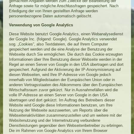
gemachten Angaben werden zum Zwecke der Bearbeitung der
Anfrage sowie für mögliche Anschlussfragen gespeichert. Nach
Erledigung der von Ihnen gestellten Anfrage werden
personenbezogene Daten automatisch gelöscht.
Verwendung von Google Analytics
Diese Website benutzt Google Analytics, einen Webanalysedienst
der Google Inc. (folgend: Google). Google Analytics verwendet
sog. „Cookies“, also Textdateien, die auf Ihrem Computer
gespeichert werden und die eine Analyse der Benutzung der
Webseite durch Sie ermöglichen. Die durch das Cookie erzeugten
Informationen über Ihre Benutzung dieser Webseite werden in der
Regel an einen Server von Google in den USA übertragen und dort
gespeichert. Aufgrund der Aktivierung der IP-Anonymisierung auf
diesen Webseiten, wird Ihre IP-Adresse von Google jedoch
innerhalb von Mitgliedstaaten der Europäischen Union oder in
anderen Vertragsstaaten des Abkommens über den Europäischen
Wirtschaftsraum zuvor gekürzt. Nur in Ausnahmefällen wird die
volle IP-Adresse an einen Server von Google in den USA
übertragen und dort gekürzt. Im Auftrag des Betreibers dieser
Website wird Google diese Informationen benutzen, um Ihre
Nutzung der Webseite auszuwerten, um Reports über die
Webseitenaktivitäten zusammenzustellen und um weitere mit der
Websitenutzung und der Internetnutzung verbundene
Dienstleistungen gegenüber dem Webseitenbetreiber zu erbringen.
Die im Rahmen von Google Analytics von Ihrem Browser