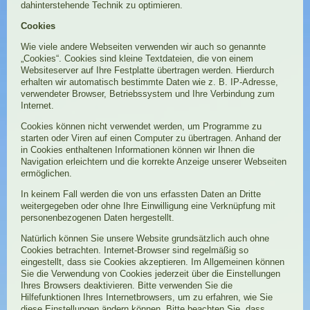
dahinterstehende Technik zu optimieren.
Cookies
Wie viele andere Webseiten verwenden wir auch so genannte
„Cookies“. Cookies sind kleine Textdateien, die von einem
Websiteserver auf Ihre Festplatte übertragen werden. Hierdurch
erhalten wir automatisch bestimmte Daten wie z. B. IP-Adresse,
verwendeter Browser, Betriebssystem und Ihre Verbindung zum
Internet.
Cookies können nicht verwendet werden, um Programme zu
starten oder Viren auf einen Computer zu übertragen. Anhand der
in Cookies enthaltenen Informationen können wir Ihnen die
Navigation erleichtern und die korrekte Anzeige unserer Webseiten
ermöglichen.
In keinem Fall werden die von uns erfassten Daten an Dritte
weitergegeben oder ohne Ihre Einwilligung eine Verknüpfung mit
personenbezogenen Daten hergestellt.
Natürlich können Sie unsere Website grundsätzlich auch ohne
Cookies betrachten. Internet-Browser sind regelmäßig so
eingestellt, dass sie Cookies akzeptieren. Im Allgemeinen können
Sie die Verwendung von Cookies jederzeit über die Einstellungen
Ihres Browsers deaktivieren. Bitte verwenden Sie die
Hilfefunktionen Ihres Internetbrowsers, um zu erfahren, wie Sie
diese Einstellungen ändern können. Bitte beachten Sie, dass